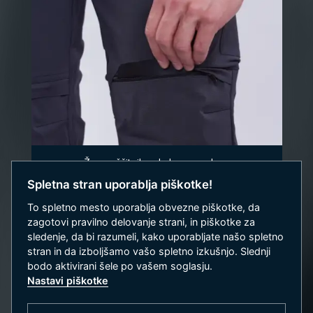
Žep za ščitnik za kolena z zadrgo.
Spletna stran uporablja piškotke!
To spletno mesto uporablja obvezne piškotke, da
zagotovi pravilno delovanje strani, in piškotke za
sledenje, da bi razumeli, kako uporabljate našo spletno
stran in da izboljšamo vašo spletno izkušnjo. Slednji
bodo aktivirani šele po vašem soglasju.
Nastavi piškotke