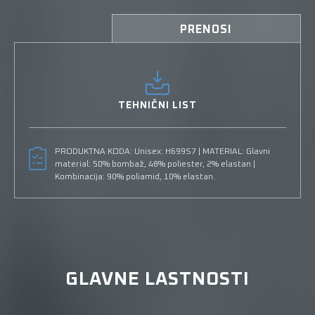
PRENOSI
TEHNIČNI LIST
PRODUKTNA KODA: Unisex: H699S7 | MATERIAL: Glavni
material: 50% bombaž, 48% poliester, 2% elastan |
Kombinacija: 90% poliamid, 10% elastan.
GLAVNE LASTNOSTI